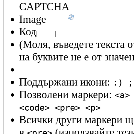
Код
(Моля, въведете текста о
на буквите не е от значен
Поддържани икони:
Позволени маркери:
<a>
<code> <pre> <p>
Всички други маркери ще
в
(използвайте тези
<pre>