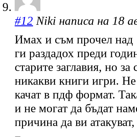
#12
Niki написа на 18 ав
Имах и съм прочел над 
ги раздадох преди годи
старите заглавия, но за
никакви книги игри. Не
качат в пдф формат. Так
и не могат да бъдат нам
причина да ви атакуват,