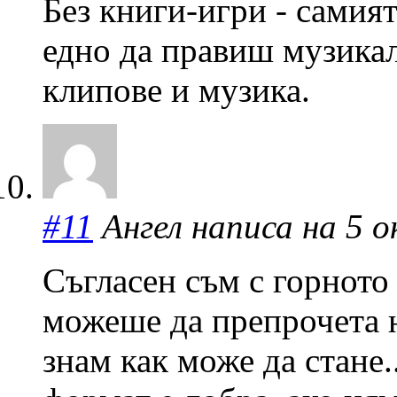
Без книги-игри - самият
едно да правиш музикал
клипове и музика.
#11
Ангел написа на 5 о
Съгласен съм с горното
можеше да препрочета 
знам как може да стане.