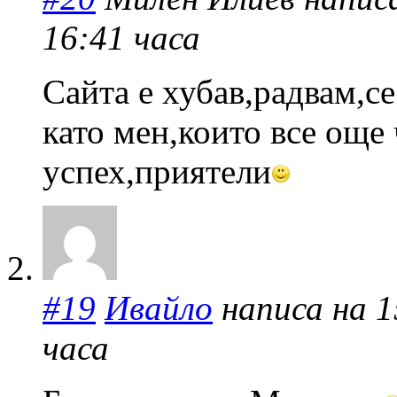
16:41 часа
Сайта е хубав,радвам,се
като мен,които все още
успех,приятели
#19
Ивайло
написа на 15
часа