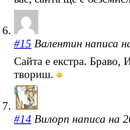
#15
Валентин написа на 
Сайта е екстра. Браво,
твориш.
#14
Вилорп написа на 20