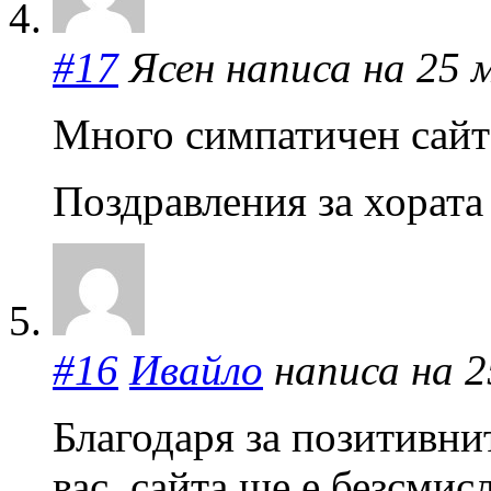
#17
Ясен написа на 25 м
Много симпатичен сай
Поздравления за хората
#16
Ивайло
написа на 25
Благодаря за позитивнит
вас, сайта ще е безсмис