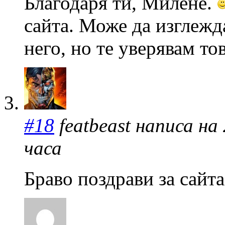
Благодаря ти, Милене.
сайта. Може да изглежда
него, но те уверявам то
#18
featbeast написа на 
часа
Браво поздрави за сайта