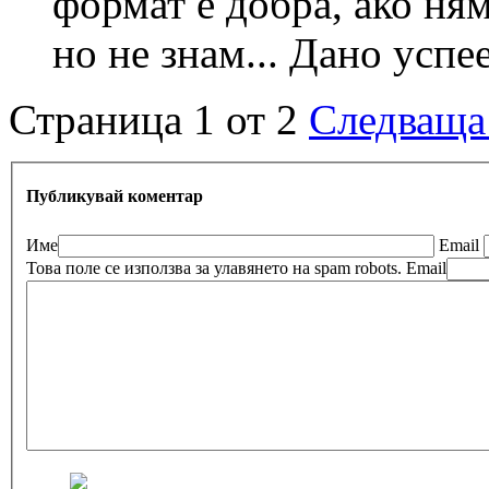
формат е добра, ако ня
но не знам... Дано усп
Страница 1 от 2
Следваща
Публикувай коментар
Име
Email
Това поле се използва за улавянето на spam robots.
Email