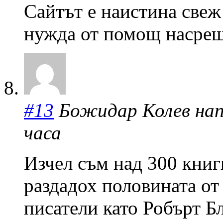
Сайтът е наистина свеж 
нужда от помощ насрещ
#13
Божидар Колев напис
часа
Изчел съм над 300 книг
раздадох половината от
писатели като Робърт 