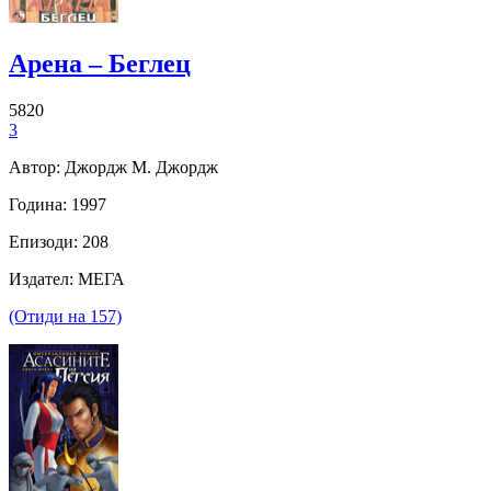
Арена – Беглец
5820
3
Автор: Джордж М. Джордж
Година: 1997
Епизоди: 208
Издател: МЕГА
(Отиди на 157)