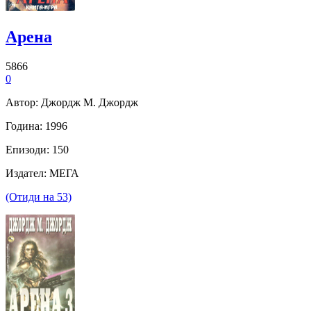
Арена
5866
0
Автор: Джордж М. Джордж
Година: 1996
Епизоди: 150
Издател: МЕГА
(Отиди на 53)