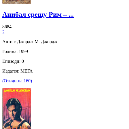
Анибал срещу Рим – ...
8684
2
Автор: Джордж М. Джордж
Година: 1999
Епизоди: 0
Издател: МЕГА
(Отиди на 160)