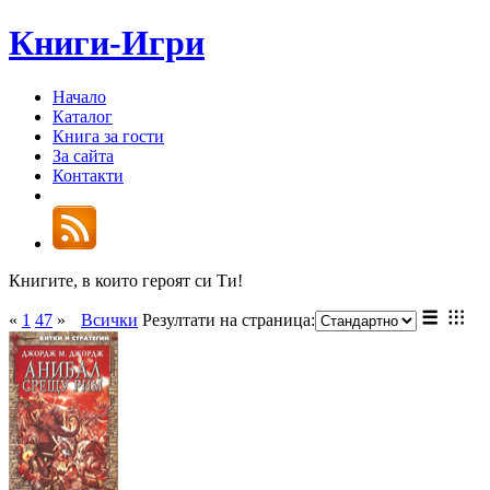
Книги-Игри
Начало
Каталог
Книга за гости
За сайта
Контакти
Книгите, в които героят си Ти!
«
1
47
»
Всички
Резултати на страница: