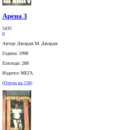
Арена 3
5435
0
Автор: Джордж М. Джордж
Година: 1998
Епизоди: 288
Издател: МЕГА
(Отиди на 158)