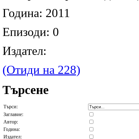
Година: 2011
Епизоди: 0
Издател:
(Отиди на 228)
Търсене
Търси:
Заглавие:
Автор:
Година:
Издател: