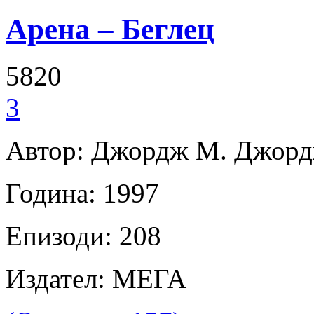
Арена – Беглец
5820
3
Автор: Джордж М. Джор
Година: 1997
Епизоди: 208
Издател: МЕГА