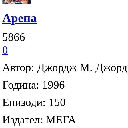
Арена
5866
0
Автор: Джордж М. Джор
Година: 1996
Епизоди: 150
Издател: МЕГА