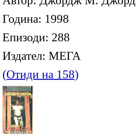
Автор: Джордж М. Джор
Година: 1998
Епизоди: 288
Издател: МЕГА
(Отиди на 158)