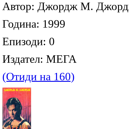
Автор: Джордж М. Джор
Година: 1999
Епизоди: 0
Издател: МЕГА
(Отиди на 160)