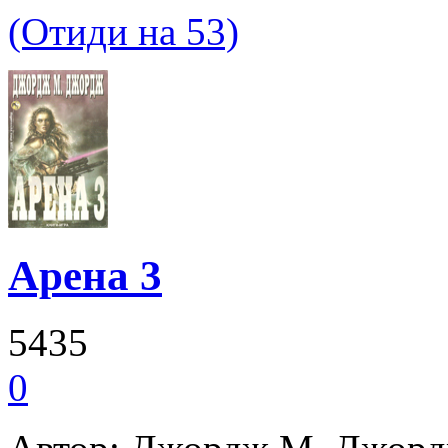
(Отиди на 53)
Арена 3
5435
0