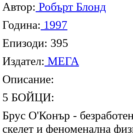
Автор:
Робърт Блонд
Година:
1997
Епизоди: 395
Издател:
МЕГА
Описание:
5 БОЙЦИ:
Брус О'Конър - безработе
скелет и феноменална физ