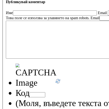
Публикувай коментар
Име
Email
Това поле се използва за улавянето на spam robots.
Email
Код
(Моля, въведете текста о