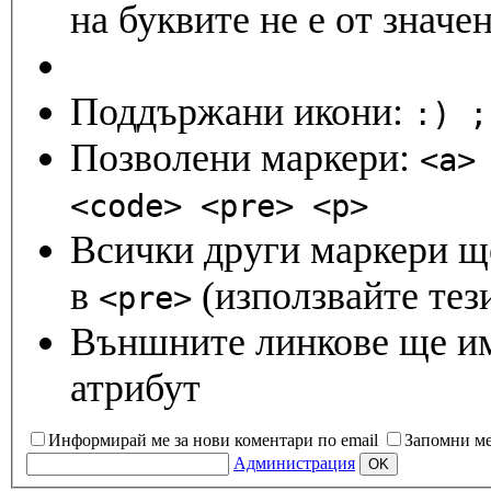
на буквите не е от значен
Поддържани икони:
Позволени маркери:
<a>
<code> <pre> <p>
Всички други маркери ще
в
(използвайте тези
<pre>
Външните линкове ще и
атрибут
Информирай ме за нови коментари по email
Запомни м
Администрация