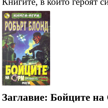
Книгите, в които героят с
Заглавие: Бойците на