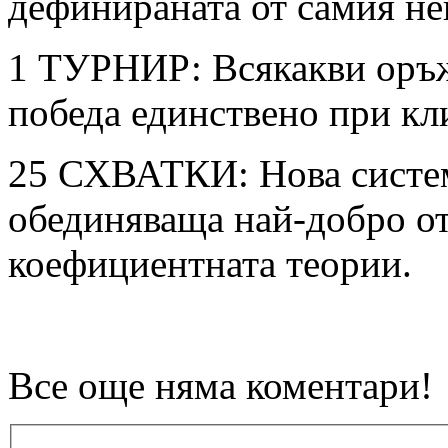
дефинираната от самия не
1 ТУРНИР: Всякакви оръж
победа единствено при кл
25 СХВАТКИ: Нова систем
обединяваща най-добро от
коефициентната теории.
Все още няма коментари!