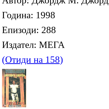
Автор: Джордж М. Джор
Година: 1998
Епизоди: 288
Издател: МЕГА
(Отиди на 158)