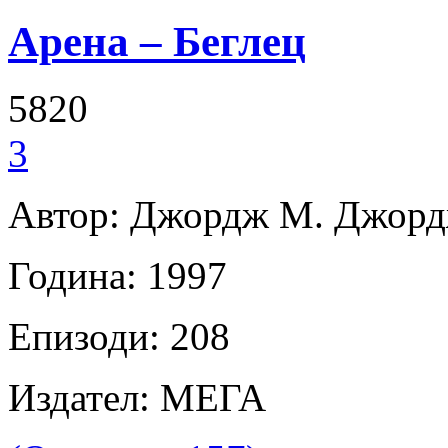
Арена – Беглец
5820
3
Автор: Джордж М. Джор
Година: 1997
Епизоди: 208
Издател: МЕГА