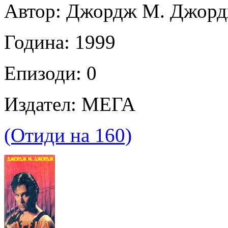
Автор: Джордж М. Джор
Година: 1999
Епизоди: 0
Издател: МЕГА
(Отиди на 160)