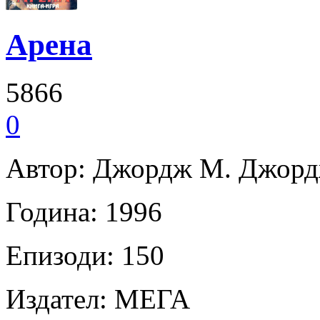
Арена
5866
0
Автор: Джордж М. Джор
Година: 1996
Епизоди: 150
Издател: МЕГА