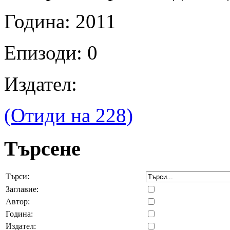
Година: 2011
Епизоди: 0
Издател:
(Отиди на 228)
Търсене
Търси:
Заглавие:
Автор:
Година:
Издател: