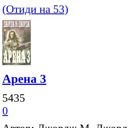
(Отиди на 53)
Арена 3
5435
0